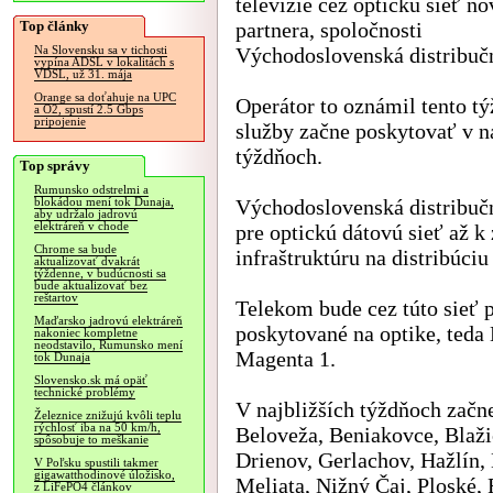
televízie cez optickú sieť n
Top články
partnera, spoločnosti
Východoslovenská distribuč
Na Slovensku sa v tichosti
vypína ADSL v lokalitách s
VDSL, už 31. mája
Orange sa doťahuje na UPC
Operátor to oznámil tento tý
a O2, spustí 2.5 Gbps
pripojenie
služby začne poskytovať v n
týždňoch.
Top správy
Rumunsko odstrelmi a
Východoslovenská distribuč
blokádou mení tok Dunaja,
aby udržalo jadrovú
elektráreň v chode
pre optickú dátovú sieť až 
Chrome sa bude
infraštruktúru na distribúci
aktualizovať dvakrát
týždenne, v budúcnosti sa
bude aktualizovať bez
reštartov
Telekom bude cez túto sieť 
Maďarsko jadrovú elektráreň
poskytované na optike, teda
nakoniec kompletne
neodstavilo, Rumunsko mení
Magenta 1.
tok Dunaja
Slovensko.sk má opäť
technické problémy
V najbližších týždňoch začn
Železnice znižujú kvôli teplu
rýchlosť iba na 50 km/h,
Beloveža, Beniakovce, Blaži
spôsobuje to meškanie
Drienov, Gerlachov, Hažlín,
V Poľsku spustili takmer
gigawatthodinové úložisko,
Meliata, Nižný Čaj, Ploské,
z LiFePO4 článkov