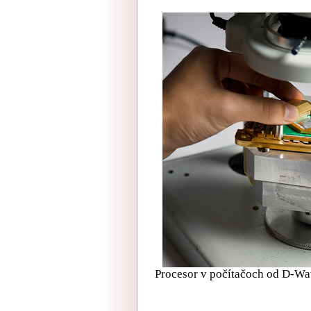
Procesor v počítačoch od D-Wav