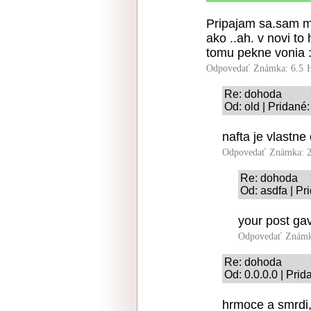
Pripajam sa.sam m
ako ..ah. v novi to
tomu pekne vonia 
Odpovedať
Známka: 6.5
Re: dohoda
Od: old | Pridané
nafta je vlastne
Odpovedať
Známka: 2
Re: dohoda
Od: asdfa | Pr
your post ga
Odpovedať
Známk
Re: dohoda
Od: 0.0.0.0 | Pri
hrmoce a smrdi,