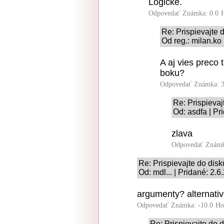
Logicke.
Odpovedať
Známka: 0.0
Re: Prispievajte d
Od reg.: milan.ko
A aj vies preco 
boku?
Odpovedať
Známka: 3
Re: Prispievaj
Od: asdfa | Pr
zlava
Odpovedať
Známk
Re: Prispievajte do disk
Od: mdl... | Pridané: 2.
argumenty? alternative
Odpovedať
Známka: -10.0
Ho
Re: Prispievajte do d