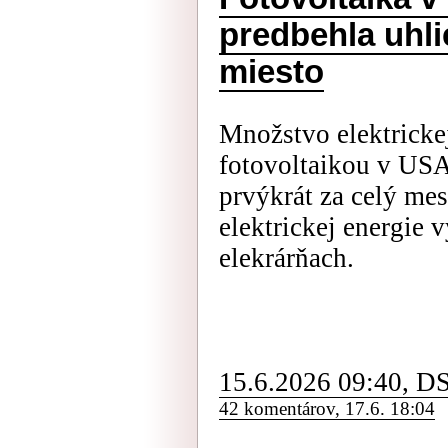
predbehla uhlie
miesto
Množstvo elektricke
fotovoltaikou v USA
prvýkrát za celý me
elektrickej energie 
elekrárňach.
15.6.2026 09:40, D
42 komentárov, 17.6. 18:04