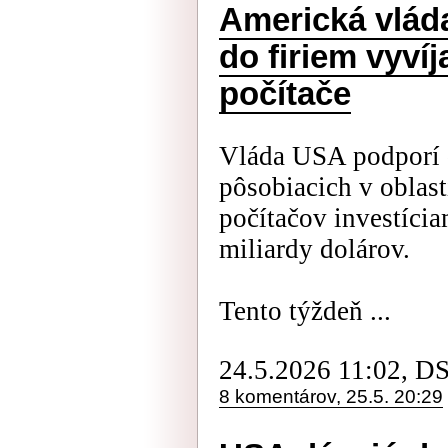
Americká vláda
do firiem vyví
počítače
Vláda USA podporí 
pôsobiacich v oblas
počítačov investícia
miliardy dolárov.
Tento týždeň ...
24.5.2026 11:02, D
8 komentárov, 25.5. 20:29