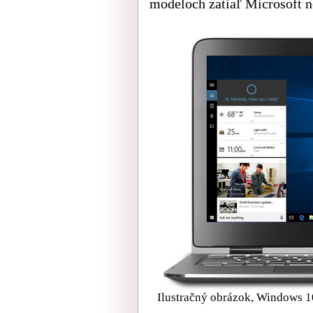
modeloch zatiaľ Microsoft n
Ilustračný obrázok, Windows 10