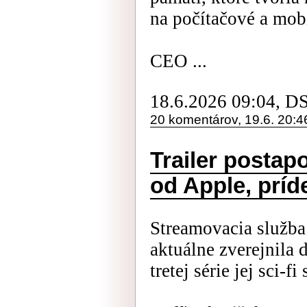
na počítačové a mobi
CEO ...
18.6.2026 09:04, D
20 komentárov, 19.6. 20:4
Trailer postap
od Apple, príd
Streamovacia služba
aktuálne zverejnila d
tretej série jej sci-fi