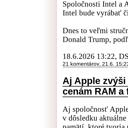
Spoločnosti Intel a 
Intel bude vyrábať č
Dnes to veľmi struč
Donald Trump, podľa
18.6.2026 13:22, D
21 komentárov, 21.6. 15:2
Aj Apple zvýši
cenám RAM a f
Aj spoločnosť Apple
v dôsledku aktuálne
pamätí, ktoré tvori