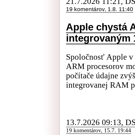
21.7.2026 11:21, D
19 komentárov, 1.8. 11:40
Apple chystá 
integrovaným 
Spoločnosť Apple v 
ARM procesorov mo
počítače údajne zv
integrovanej RAM p
13.7.2026 09:13, D
19 komentárov, 15.7. 19:44