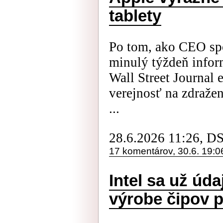
tablety
Po tom, ako CEO sp
minulý týždeň info
Wall Street Journal 
verejnosť na zdraže
...
28.6.2026 11:26, D
17 komentárov, 30.6. 19:0
Intel sa už úd
výrobe čipov 