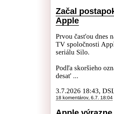
Začal postapok
Apple
Prvou časťou dnes n
TV spoločnosti Apple 
seriálu Silo.
Podľa skoršieho ozn
desať ...
3.7.2026 18:43, DS
18 komentárov, 6.7. 18:04
Apple výrazne 