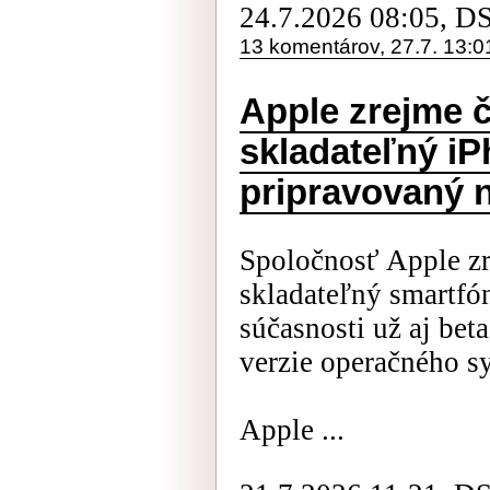
24.7.2026 08:05, D
13 komentárov, 27.7. 13:0
Apple zrejme 
skladateľný iP
pripravovaný 
Spoločnosť Apple z
skladateľný smartfó
súčasnosti už aj bet
verzie operačného s
Apple ...