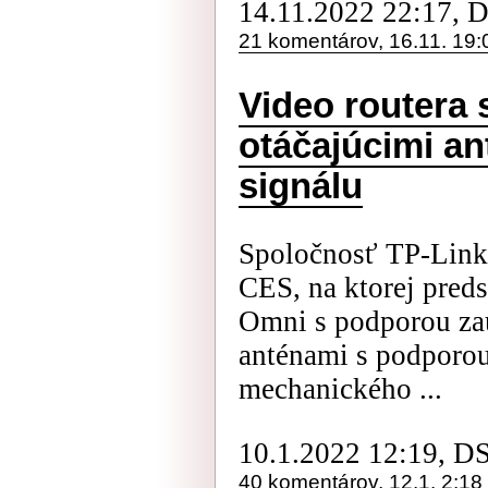
14.11.2022 22:17, 
21 komentárov, 16.11. 19:
Video routera 
otáčajúcimi an
signálu
Spoločnosť TP-Link
CES, na ktorej pred
Omni s podporou zau
anténami s podporou
mechanického ...
10.1.2022 12:19, D
40 komentárov, 12.1. 2:18