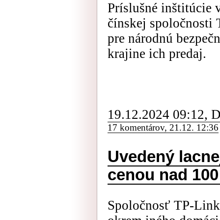
Príslušné inštitúcie
čínskej spoločnosti
pre národnú bezpečno
krajine ich predaj.
19.12.2024 09:12, 
17 komentárov, 21.12. 12:36
Uvedený lacnej
cenou nad 100
Spoločnosť TP-Link