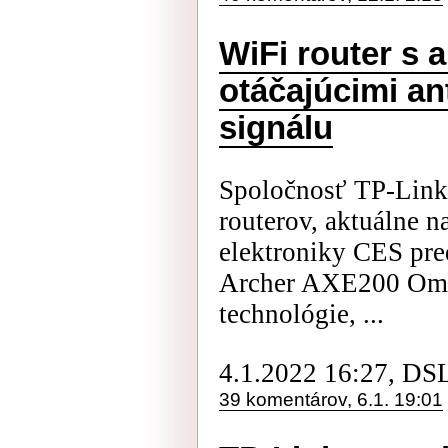
WiFi router s 
otáčajúcimi an
signálu
Spoločnosť TP-Link
routerov, aktuálne n
elektroniky CES pre
Archer AXE200 Omn
technológie, ...
4.1.2022 16:27, DS
39 komentárov, 6.1. 19:01