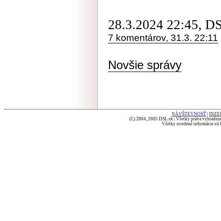
28.3.2024 22:45, D
7 komentárov, 31.3. 22:11
Novšie správy
NÁVŠTEVNOSŤ
|
INZE
(C) 2004, 2005 DSL.sk | Všetky práva vyhradené
Všetky uvedené informácie sú b