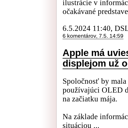
ilustrácie v informá
očakávané predstave
6.5.2024 11:40, DS
6 komentárov, 7.5. 14:59
Apple má uvie
displejom už o
Spoločnosť by mala 
používajúci OLED d
na začiatku mája.
Na základe informá
situáciou ...