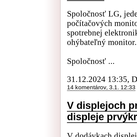
Spoločnosť LG, jed
počítačových monito
spotrebnej elektron
ohýbateľný monitor.
Spoločnosť ...
31.12.2024 13:35, 
14 komentárov, 3.1. 12:33
V displejoch 
displeje prvýk
V dodávkach displej