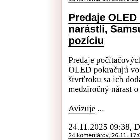
Predaje OLED 
narástli, Sams
pozíciu
Predaje počítačovýc
OLED pokračujú vo 
štvrťroku sa ich dod
medziročný nárast o
Avizuje
...
24.11.2025 09:38, 
24 komentárov, 26.11. 17: