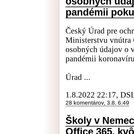
osobných údajo
pandémii poku
Český Úrad pre ochr
Ministerstvu vnútra
osobných údajov o v
pandémii koronavíru
Úrad ...
1.8.2022 22:17, DS
28 komentárov, 3.8. 6:49
Školy v Neme
Office 365, kv