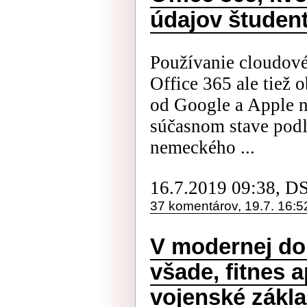
údajov študen
Používanie cloudové
Office 365 ale tiež
od Google a Apple 
súčasnom stave podľ
nemeckého ...
16.7.2019 09:38, D
37 komentárov, 19.7. 16:5
V modernej do
všade, fitnes a
vojenské zákl