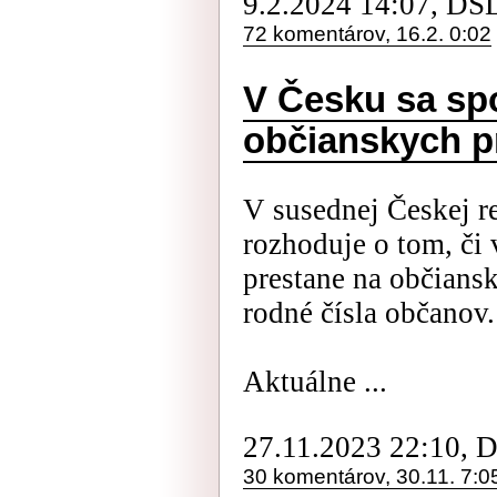
9.2.2024 14:07, DS
72 komentárov, 16.2. 0:02
V Česku sa spor
občianskych p
V susednej Českej re
rozhoduje o tom, či 
prestane na občians
rodné čísla občanov.
Aktuálne ...
27.11.2023 22:10, 
30 komentárov, 30.11. 7:0