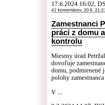
17.6.2024 16:02, D
41 komentárov, 20.6. 21:2
Zamestnanci Pe
práci z domu 
kontrolu
Miestny úrad Petržal
dovoľuje zamestnan
domu, podmienené je
polohy zamestnanca
V ...