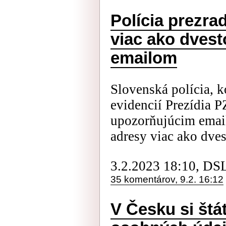
Polícia prezra
viac ako dvest
emailom
Slovenská polícia, 
evidencií Prezídia 
upozorňujúcim email
adresy viac ako dves
3.2.2023 18:10, DS
35 komentárov, 9.2. 16:12
V Česku si štát