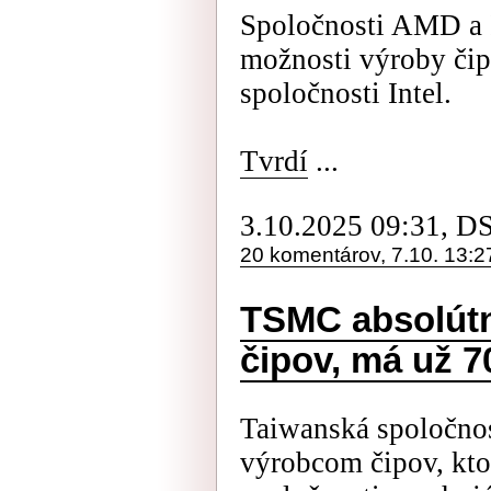
Spoločnosti AMD a I
možnosti výroby či
spoločnosti Intel.
Tvrdí
...
3.10.2025 09:31, D
20 komentárov, 7.10. 13:2
TSMC absolútn
čipov, má už 
Taiwanská spoločno
výrobcom čipov, ktor