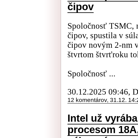
čipov
Spoločnosť TSMC, n
čipov, spustila v s
čipov novým 2-nm 
štvrtom štvrťroku to
Spoločnosť ...
30.12.2025 09:46, 
12 komentárov, 31.12. 14:
Intel už vyrá
procesom 18A, 