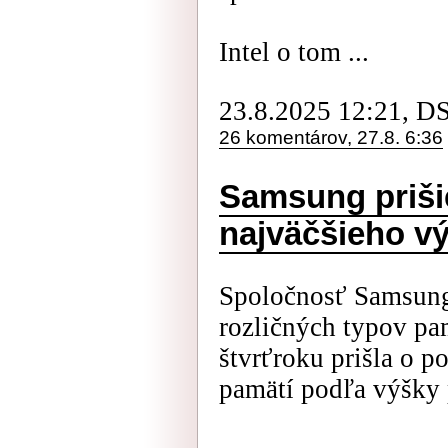
Intel o tom ...
23.8.2025 12:21, D
26 komentárov, 27.8. 6:36
Samsung prišie
najväčšieho v
Spoločnosť Samsung
rozličných typov p
štvrťroku prišla o p
pamätí podľa výšky 