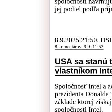
spoločnosti navrhuj
jej podiel podľa prí
8.9.2025 21:50, DS
8 komentárov, 9.9. 11:53
USA sa stanú 
vlastníkom Int
Spoločnosť Intel a 
prezidenta Donalda 
základe ktorej získ
spoločnosti Intel.