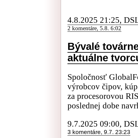
4.8.2025 21:25, DS
2 komentáre, 5.8. 6:02
Bývalé továrne
aktuálne tvorc
Spoločnosť GlobalFo
výrobcov čipov, kúp
za procesorovou RIS
poslednej dobe navrh
9.7.2025 09:00, DS
3 komentáre, 9.7. 23:23