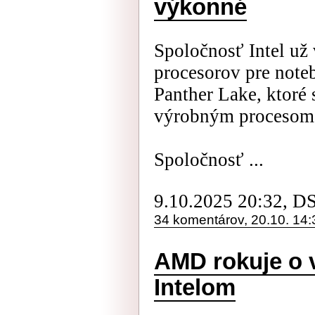
výkonné
Spoločnosť Intel už
procesorov pre not
Panther Lake, ktoré
výrobným procesom
Spoločnosť ...
9.10.2025 20:32, D
34 komentárov, 20.10. 14:
AMD rokuje o 
Intelom