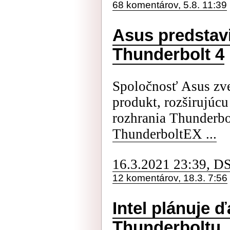
68 komentárov, 5.8. 11:39
Asus predstavi
Thunderbolt 4
Spoločnosť Asus zve
produkt, rozširujúcu
rozhrania Thunderbo
ThunderboltEX ...
16.3.2021 23:39, D
12 komentárov, 18.3. 7:56
Intel plánuje ď
Thunderboltu, 