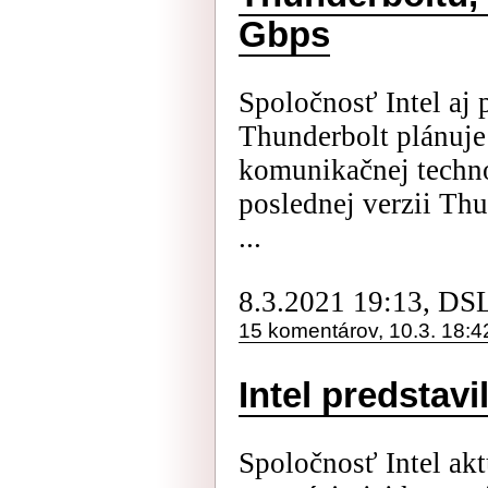
Gbps
Spoločnosť Intel aj
Thunderbolt plánuje 
komunikačnej techno
poslednej verzii Thu
...
8.3.2021 19:13, DS
15 komentárov, 10.3. 18:4
Intel predstav
Spoločnosť Intel ak