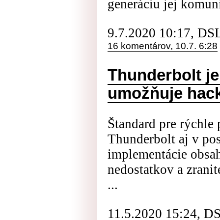
generáciu jej komuni
9.7.2020 10:17, DS
16 komentárov, 10.7. 6:28
Thunderbolt je
umožňuje hack
Štandard pre rýchle p
Thunderbolt aj v pos
implementácie obsah
nedostatkov a zranit
...
11.5.2020 15:24, D