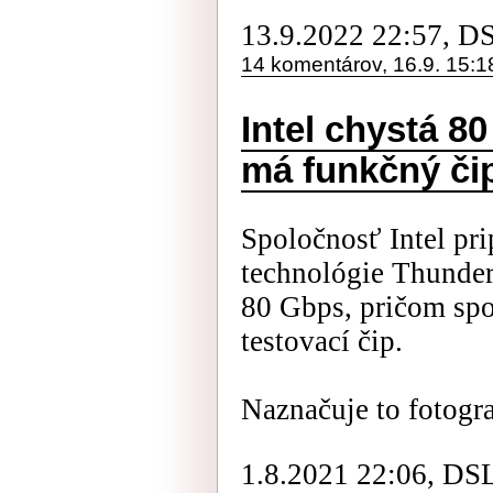
13.9.2022 22:57, D
14 komentárov, 16.9. 15:1
Intel chystá 8
má funkčný či
Spoločnosť Intel pri
technológie Thunder
80 Gbps, pričom sp
testovací čip.
Naznačuje to fotograf
1.8.2021 22:06, DS