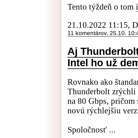
Tento týždeň o tom
21.10.2022 11:15, 
11 komentárov, 25.10. 10:
Aj Thunderbolt
Intel ho už de
Rovnako ako štanda
Thunderbolt zrýchli 
na 80 Gbps, pričom 
novú rýchlejšiu ver
Spoločnosť ...