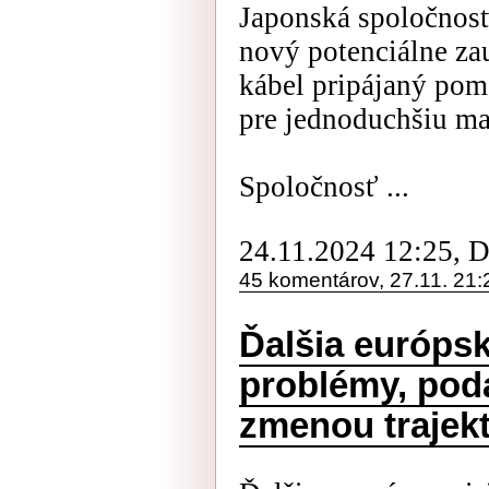
Japonská spoločnosť
nový potenciálne za
kábel pripájaný po
pre jednoduchšiu ma
Spoločnosť ...
24.11.2024 12:25, 
45 komentárov, 27.11. 21:
Ďalšia európs
problémy, poda
zmenou trajekt