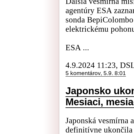
Ďalšia vesmírna mis
agentúry ESA zazna
sonda BepiColombo
elektrickému pohonu 
ESA ...
4.9.2024 11:23, DS
5 komentárov, 5.9. 8:01
Japonsko ukon
Mesiaci, mesia
Japonská vesmírna 
definitívne ukončil