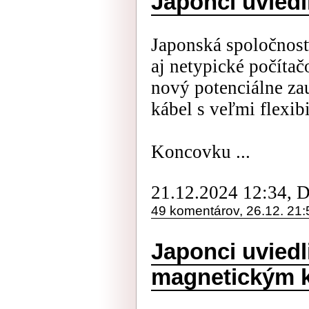
Japonci uvied
Japonská spoločnos
aj netypické počítač
nový potenciálne z
kábel s veľmi flexi
Koncovku ...
21.12.2024 12:34, 
49 komentárov, 26.12. 21:
Japonci uviedl
magnetickým 