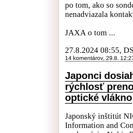
po tom, ako so sond
nenadviazala kontak
JAXA o tom ...
27.8.2024 08:55, D
14 komentárov, 29.8. 12:2
Japonci dosia
rýchlosť pren
optické vlákno
Japonský inštitút NI
Information and Co