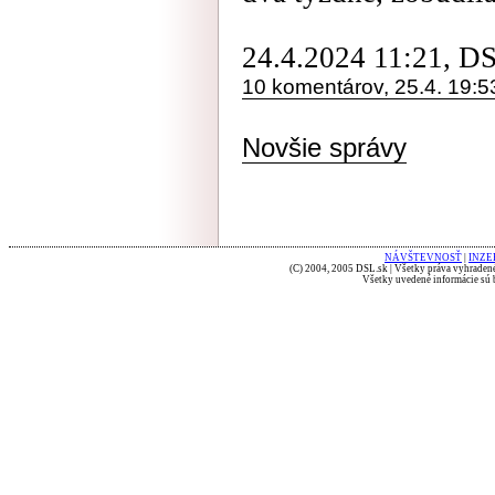
24.4.2024 11:21, D
10 komentárov, 25.4. 19:5
Novšie správy
NÁVŠTEVNOSŤ
|
INZE
(C) 2004, 2005 DSL.sk | Všetky práva vyhradené
Všetky uvedené informácie sú b