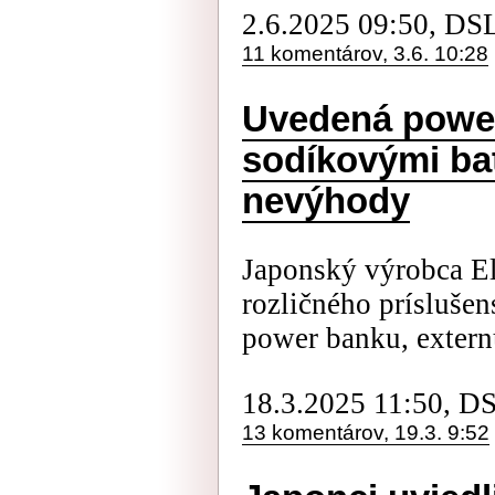
2.6.2025 09:50, DS
11 komentárov, 3.6. 10:28
Uvedená powe
sodíkovými ba
nevýhody
Japonský výrobca E
rozličného prísluše
power banku, externú
18.3.2025 11:50, D
13 komentárov, 19.3. 9:52