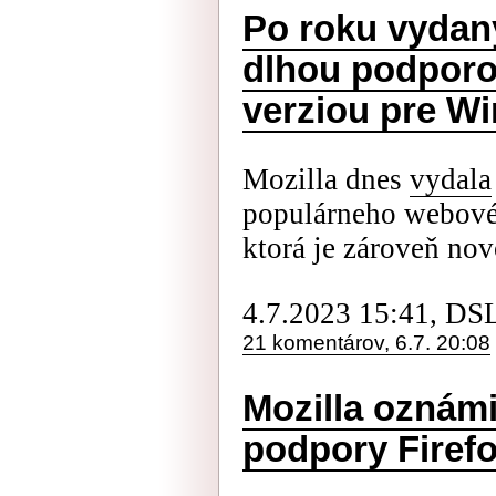
Po roku vydaný
dlhou podporo
verziou pre W
Mozilla dnes
vydala
populárneho webovéh
ktorá je zároveň nov
4.7.2023 15:41, DS
21 komentárov, 6.7. 20:08
Mozilla oznámi
podpory Firef