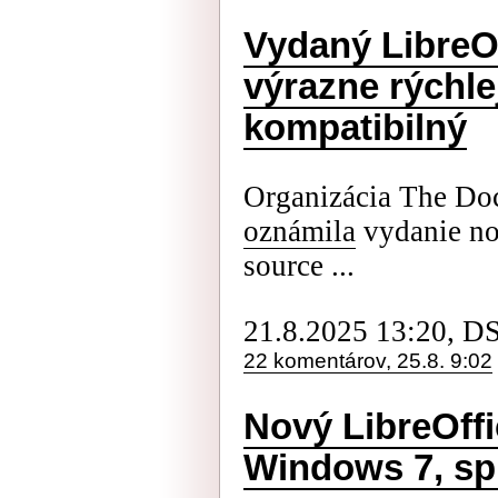
Vydaný LibreOf
výrazne rýchlej
kompatibilný
Organizácia The Do
oznámila
vydanie no
source ...
21.8.2025 13:20, D
22 komentárov, 25.8. 9:02
Nový LibreOff
Windows 7, sp