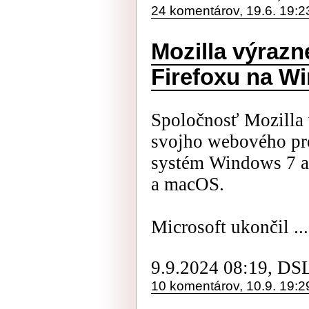
24 komentárov, 19.6. 19:2
Mozilla výrazn
Firefoxu na W
Spoločnosť Mozilla 
svojho webového pre
systém Windows 7 a 
a macOS.
Microsoft ukončil ...
9.9.2024 08:19, DS
10 komentárov, 10.9. 19:2