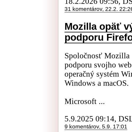
18.2.2026 09:56, D
31 komentárov, 22.2. 22:2
Mozilla opäť v
podporu Firef
Spoločnosť Mozilla 
podporu svojho webo
operačný systém Win
Windows a macOS.
Microsoft ...
5.9.2025 09:14, DS
9 komentárov, 5.9. 17:01