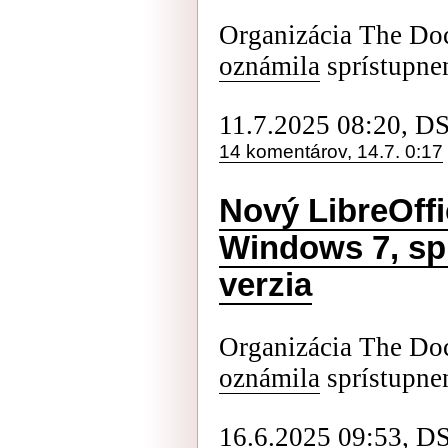
Organizácia The Do
oznámila
sprístupnen
11.7.2025 08:20, D
14 komentárov, 14.7. 0:17
Nový LibreOff
Windows 7, sp
verzia
Organizácia The Do
oznámila
sprístupnen
16.6.2025 09:53, D