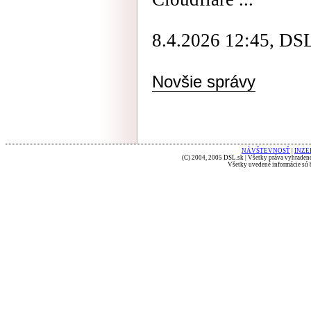
8.4.2026 12:45, DS
Novšie správy
NÁVŠTEVNOSŤ
|
INZE
(C) 2004, 2005 DSL.sk | Všetky práva vyhradené
Všetky uvedené informácie sú b