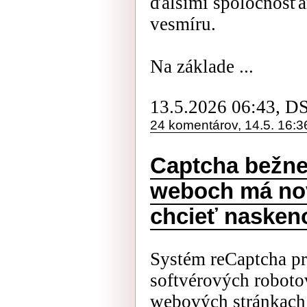
ďalšími spoločnosťa
vesmíru.
Na základe ...
13.5.2026 06:43, D
24 komentárov, 14.5. 16:3
Captcha bežne
weboch má no
chcieť nasken
Systém reCaptcha pr
softvérových robot
webových stránkach