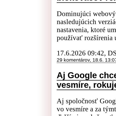
Dominujúci webový 
nasledujúcich verziá
nastavenia, ktoré um
používať rozšírenia u
17.6.2026 09:42, D
29 komentárov, 18.6. 13:0
Aj Google chce
vesmíre, roku
Aj spoločnosť Googl
vo vesmíre a za tým