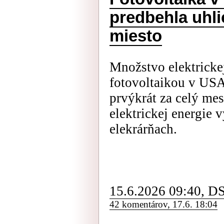
predbehla uhlie
miesto
Množstvo elektricke
fotovoltaikou v USA
prvýkrát za celý me
elektrickej energie 
elekrárňach.
15.6.2026 09:40, D
42 komentárov, 17.6. 18:04