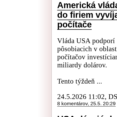
Americká vláda
do firiem vyví
počítače
Vláda USA podporí 
pôsobiacich v oblas
počítačov investícia
miliardy dolárov.
Tento týždeň ...
24.5.2026 11:02, D
8 komentárov, 25.5. 20:29