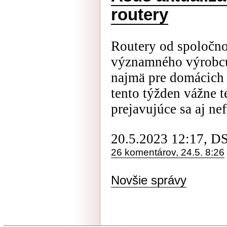
routery
Routery od spoločno
významného výrobcu
najmä pre domácich 
tento týžden vážne 
prejavujúce sa aj ne
20.5.2023 12:17, D
26 komentárov, 24.5. 8:26
Novšie správy