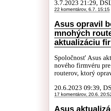
3.7.2023 21:29, DS
22 komentárov, 6.7. 15:15
Asus opravil 
mnohých route
aktualizáciu f
Spoločnosť Asus ak
nového firmvéru pre
routerov, ktorý oprav
20.6.2023 09:39, D
17 komentárov, 20.6. 20:5
Asus aktualizá