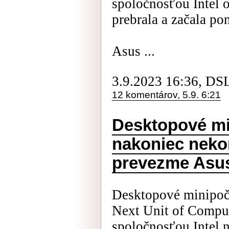
spoločnosťou Intel o
prebrala a začala p
Asus ...
3.9.2023 16:36, DS
12 komentárov, 5.9. 6:21
Desktopové mi
nakoniec neko
prevezme Asu
Desktopové minipoč
Next Unit of Comput
spoločnosťou Intel 