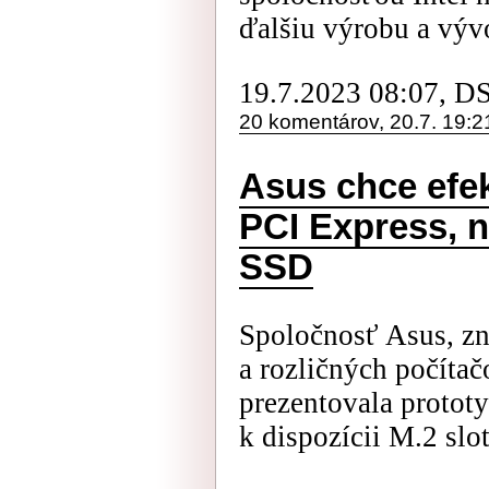
ďalšiu výrobu a výv
19.7.2023 08:07, D
20 komentárov, 20.7. 19:2
Asus chce efek
PCI Express, na
SSD
Spoločnosť Asus, z
a rozličných počíta
prezentovala prototyp
k dispozícii M.2 slot