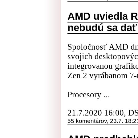
AMD uviedla R
nebudú sa dať 
Spoločnosť AMD dne
svojich desktopový
integrovanou grafiko
Zen 2 vyrábanom 7
Procesory ...
21.7.2020 16:00, D
55 komentárov, 23.7. 18:2