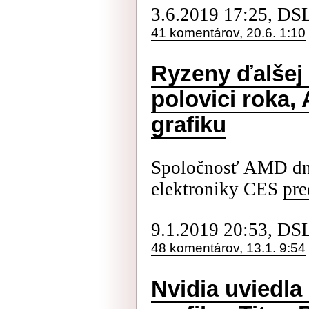
3.6.2019 17:25, DS
41 komentárov, 20.6. 1:10
Ryzeny ďalšej 
polovici roka,
grafiku
Spoločnosť AMD dne
elektroniky CES
pre
9.1.2019 20:53, DS
48 komentárov, 13.1. 9:54
Nvidia uviedla