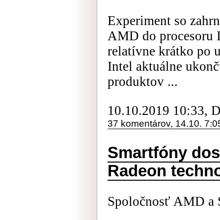
Experiment so zahrn
AMD do procesoru In
relatívne krátko po
Intel aktuálne ukon
produktov ...
10.10.2019 10:33, 
37 komentárov, 14.10. 7:0
Smartfóny dos
Radeon techno
Spoločnosť AMD a 