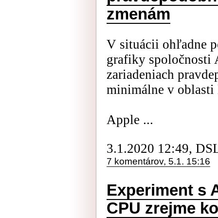
zmenám
V situácii ohľadne p
grafiky spoločnosti
zariadeniach pravd
minimálne v oblasti 
Apple ...
3.1.2020 12:49, DS
7 komentárov, 5.1. 15:16
Experiment s A
CPU zrejme ko