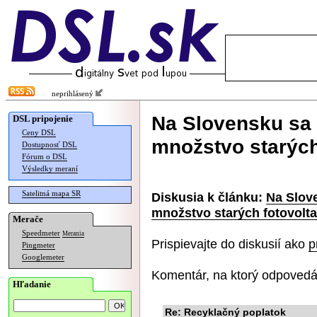
neprihlásený
Na Slovensku sa 
DSL pripojenie
Ceny DSL
množstvo starých
Dostupnosť DSL
Fórum o DSL
Výsledky meraní
Satelitná mapa SR
Diskusia k článku:
Na Slov
množstvo starých fotovolt
Merače
Speedmeter
Merania
Prispievajte do diskusií ako
p
Pingmeter
Googlemeter
Komentár, na ktorý odpovedá
Hľadanie
Re: Recyklačný poplatok