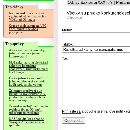
Od: syntaxterrorXXX, . Y | Pridan
Top články
Všetky sú prudko konkurenciesc
Na Slovensku sa v tichosti
vypína ADSL v lokalitách s
Odpovedať
VDSL, už 31. mája
Orange sa doťahuje na UPC
a O2, spustí 2.5 Gbps
Meno:
pripojenie
Top správy
Titulok:
Alza nasadila dve novinky,
jednu užitočnú a jednu
kontroverznú
Text:
Maďarsko jadrovú elektráreň
nakoniec kompletne
neodstavilo, Rumunsko mení
tok Dunaja
Ďalšia jadrová elektráreň
južne od Slovenska musela
kvôli teplu znížiť výkon
Železnice predávajú dve
tretiny lístkov elektronicky,
po donútení cestujúcich na
takýto nákup
Železnice znižujú kvôli teplu
rýchlosť iba na 50 km/h,
Prihláste sa
a povoľte si emailové notifiká
spôsobuje to meškanie
NASA na diaľku na sonde
Voyager 2 úspešne znížila
spotrebu