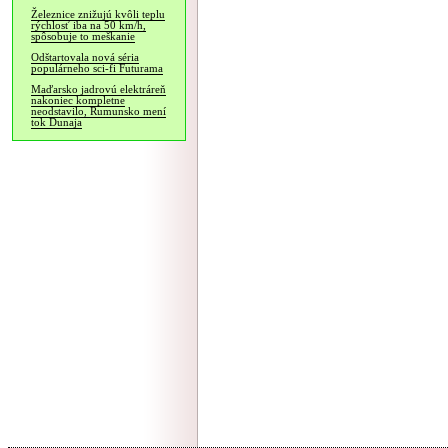
Železnice znižujú kvôli teplu
rýchlosť iba na 50 km/h,
spôsobuje to meškanie
Odštartovala nová séria
populárneho sci-fi Futurama
Maďarsko jadrovú elektráreň
nakoniec kompletne
neodstavilo, Rumunsko mení
tok Dunaja