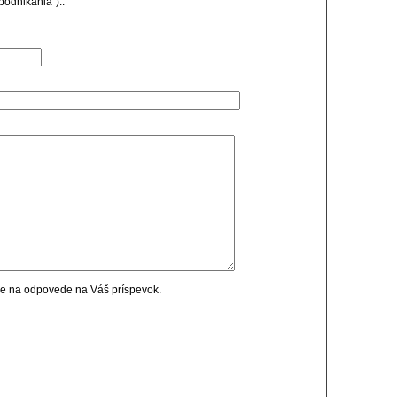
podnikania")..
cie na odpovede na Váš príspevok.