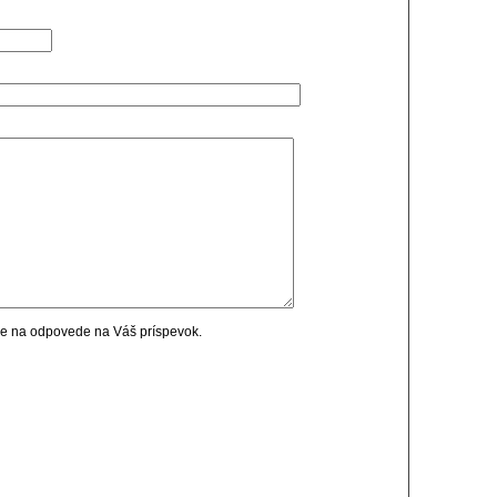
cie na odpovede na Váš príspevok.