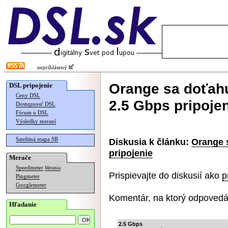
neprihlásený
Orange sa doťahu
DSL pripojenie
Ceny DSL
2.5 Gbps pripoje
Dostupnosť DSL
Fórum o DSL
Výsledky meraní
Satelitná mapa SR
Diskusia k článku:
Orange 
pripojenie
Merače
Speedmeter
Merania
Prispievajte do diskusií ako
p
Pingmeter
Googlemeter
Komentár, na ktorý odpovedá
Hľadanie
2.5 Gbps