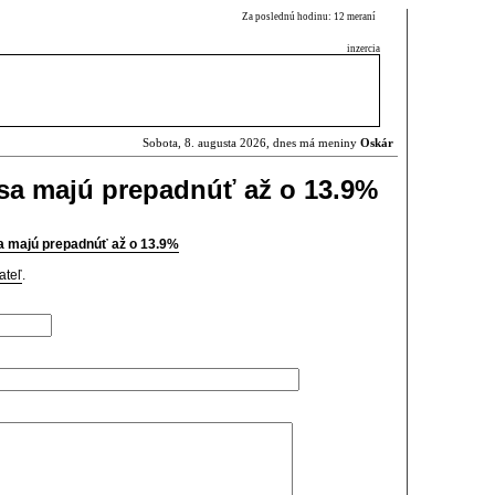
Za poslednú hodinu: 12 meraní
inzercia
Sobota, 8. augusta 2026, dnes má meniny
Oskár
sa majú prepadnúť až o 13.9%
a majú prepadnúť až o 13.9%
ateľ
.