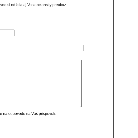
rovno si odfotia aj Vas obciansky preukaz
cie na odpovede na Váš príspevok.