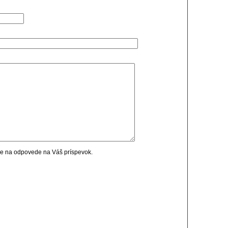
cie na odpovede na Váš príspevok.