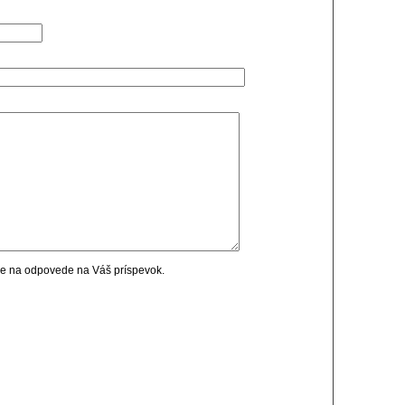
cie na odpovede na Váš príspevok.