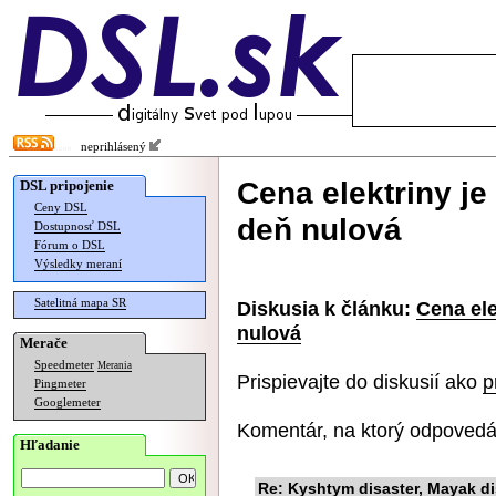
neprihlásený
Cena elektriny je
DSL pripojenie
Ceny DSL
deň nulová
Dostupnosť DSL
Fórum o DSL
Výsledky meraní
Satelitná mapa SR
Diskusia k článku:
Cena ele
nulová
Merače
Speedmeter
Merania
Prispievajte do diskusií ako
p
Pingmeter
Googlemeter
Komentár, na ktorý odpovedá
Hľadanie
Re: Kyshtym disaster, Mayak dis