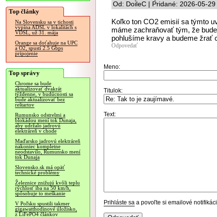
Od: DoileC | Pridané: 2026-05-29
Top články
Koľko ton CO2 emisií sa týmto uv
Na Slovensku sa v tichosti
vypína ADSL v lokalitách s
máme zachraňovať tým, že budem
VDSL, už 31. mája
pohlušíme kravy a budeme žrať ch
Orange sa doťahuje na UPC
Odpovedať
a O2, spustí 2.5 Gbps
pripojenie
Meno:
Top správy
Chrome sa bude
aktualizovať dvakrát
Titulok:
týždenne, v budúcnosti sa
bude aktualizovať bez
reštartov
Text:
Rumunsko odstrelmi a
blokádou mení tok Dunaja,
aby udržalo jadrovú
elektráreň v chode
Maďarsko jadrovú elektráreň
nakoniec kompletne
neodstavilo, Rumunsko mení
tok Dunaja
Slovensko.sk má opäť
technické problémy
Železnice znižujú kvôli teplu
rýchlosť iba na 50 km/h,
spôsobuje to meškanie
Prihláste sa
a povoľte si emailové notifiká
V Poľsku spustili takmer
gigawatthodinové úložisko,
z LiFePO4 článkov