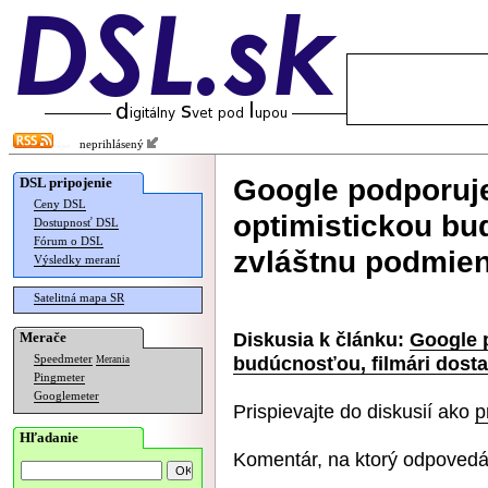
neprihlásený
Google podporuje 
DSL pripojenie
Ceny DSL
optimistickou bud
Dostupnosť DSL
Fórum o DSL
zvláštnu podmie
Výsledky meraní
Satelitná mapa SR
Diskusia k článku:
Google p
Merače
budúcnosťou, filmári dosta
Speedmeter
Merania
Pingmeter
Googlemeter
Prispievajte do diskusií ako
p
Hľadanie
Komentár, na ktorý odpovedá