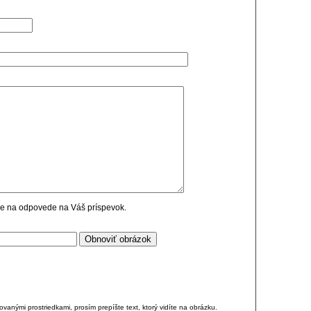
cie na odpovede na Váš príspevok.
anými prostriedkami, prosím prepíšte text, ktorý vidíte na obrázku.