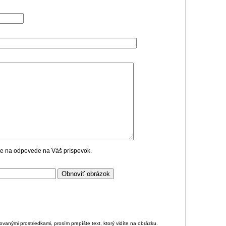
cie na odpovede na Váš príspevok.
anými prostriedkami, prosím prepíšte text, ktorý vidíte na obrázku.