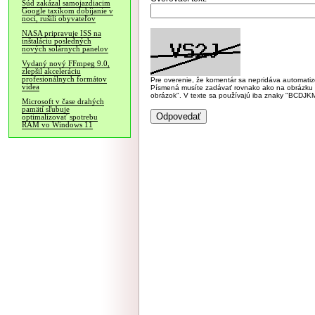
Súd zakázal samojazdiacim
Google taxíkom dobíjanie v
noci, rušili obyvateľov
NASA pripravuje ISS na
inštaláciu posledných
nových solárnych panelov
Vydaný nový FFmpeg 9.0,
zlepšil akceleráciu
profesionálnych formátov
Pre overenie, že komentár sa nepridáva automatizov
videa
Písmená musíte zadávať rovnako ako na obrázku veľk
obrázok". V texte sa používajú iba znaky "BC
Microsoft v čase drahých
pamätí sľubuje
optimalizovať spotrebu
RAM vo Windows 11