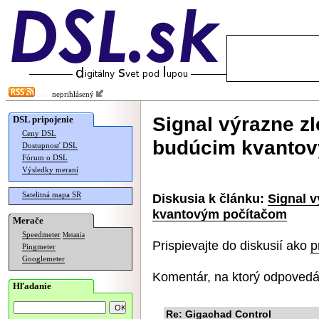
neprihlásený
Signal výrazne zl
DSL pripojenie
Ceny DSL
budúcim kvanto
Dostupnosť DSL
Fórum o DSL
Výsledky meraní
Satelitná mapa SR
Diskusia k článku:
Signal v
kvantovým počítačom
Merače
Speedmeter
Merania
Prispievajte do diskusií ako
p
Pingmeter
Googlemeter
Komentár, na ktorý odpovedá
Hľadanie
Re: Gigachad Control