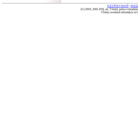
NÁVŠTEVNOSŤ
|
INZE
(C) 2004, 2005 DSL.sk | Všetky práva vyhradené
Všetky uvedené informácie sú b