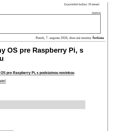
Za poslednú hodinu: 39 meraní
inzercia
Piatok, 7. augusta 2026, dnes má meniny
Štefánia
ny OS pre Raspberry Pi, s
u
 OS pre Raspberry Pi, s podstatnou novinkou
ateľ
.