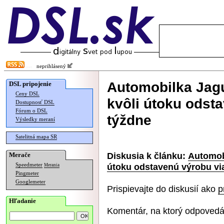
neprihlásený
Automobilka Jag
DSL pripojenie
Ceny DSL
kvôli útoku odst
Dostupnosť DSL
Fórum o DSL
týždne
Výsledky meraní
Satelitná mapa SR
Diskusia k článku:
Automob
Merače
útoku odstavenú výrobu vi
Speedmeter
Merania
Pingmeter
Googlemeter
Prispievajte do diskusií ako
p
Hľadanie
Komentár, na ktorý odpovedá