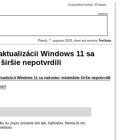
Za poslednú hodinu: 30 meraní
inzercia
Piatok, 7. augusta 2026, dnes má meniny
Štefánia
ktualizácii Windows 11 sa
iršie nepotvrdili
ualizácii Windows 11 sa nakoniec minimálne širšie nepotvrdili
ateľ
.
ku su zrazu znicene len tak, nahodou. Nema to nic
 nebolo.