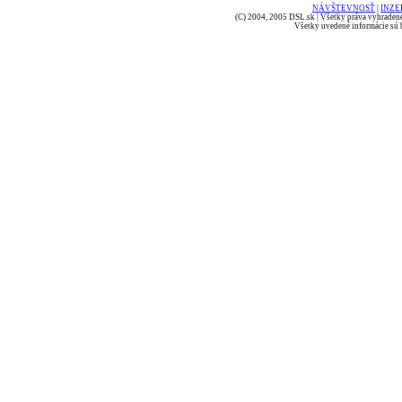
NÁVŠTEVNOSŤ
|
INZE
(C) 2004, 2005 DSL.sk | Všetky práva vyhradené
Všetky uvedené informácie sú b