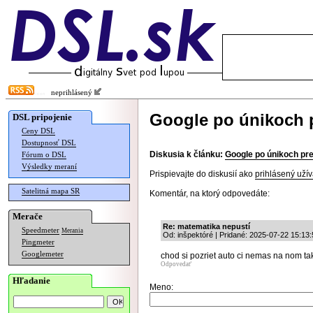
neprihlásený
Google po únikoch p
DSL pripojenie
Ceny DSL
Dostupnosť DSL
Diskusia k článku:
Google po únikoch pre
Fórum o DSL
Výsledky meraní
Prispievajte do diskusií ako
prihlásený užív
Satelitná mapa SR
Komentár, na ktorý odpovedáte:
Merače
Re: matematika nepustí
Speedmeter
Merania
Od: inšpektóré | Pridané: 2025-07-22 15:13:
Pingmeter
Googlemeter
chod si pozriet auto ci nemas na nom tak
Odpovedať
Hľadanie
Meno: