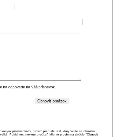
cie na odpovede na Váš príspevok.
anými prostriedkami, prosím prepíšte text, ktorý vidíte na obrázku.
é. Pokiaľ text neviete prečítať, kliknite prosím na tlačidlo "Obnoviť