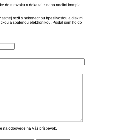
cke do mrazaku a dokazal z neho nacitat komplet
 vlastnej rezii s nekonecnou trpezlivostou a disk mi
ickou a spalenou elektronikou. Poslal som ho do
.
cie na odpovede na Váš príspevok.