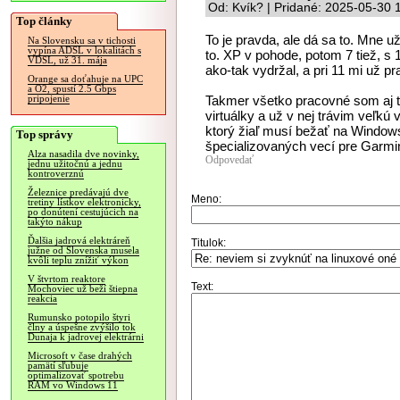
Od: Kvík? | Pridané: 2025-05-30 
Top články
To je pravda, ale dá sa to. Mne u
Na Slovensku sa v tichosti
vypína ADSL v lokalitách s
to. XP v pohode, potom 7 tiež, s
VDSL, už 31. mája
ako-tak vydržal, a pri 11 mi už pr
Orange sa doťahuje na UPC
a O2, spustí 2.5 Gbps
Takmer všetko pracovné som aj t
pripojenie
virtuálky a už v nej trávim veľkú
ktorý žiaľ musí bežať na Window
Top správy
špecializovaných vecí pre Garmi
Alza nasadila dve novinky,
Odpovedať
jednu užitočnú a jednu
kontroverznú
Železnice predávajú dve
Meno:
tretiny lístkov elektronicky,
po donútení cestujúcich na
takýto nákup
Ďalšia jadrová elektráreň
Titulok:
južne od Slovenska musela
kvôli teplu znížiť výkon
V štvrtom reaktore
Text:
Mochoviec už beží štiepna
reakcia
Rumunsko potopilo štyri
člny a úspešne zvýšilo tok
Dunaja k jadrovej elektrárni
Microsoft v čase drahých
pamätí sľubuje
optimalizovať spotrebu
RAM vo Windows 11