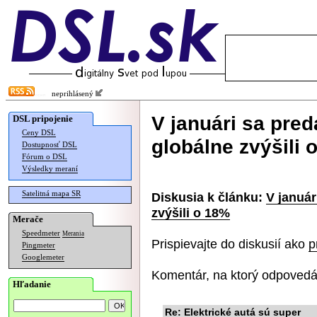
neprihlásený
V januári sa pred
DSL pripojenie
Ceny DSL
globálne zvýšili 
Dostupnosť DSL
Fórum o DSL
Výsledky meraní
Satelitná mapa SR
Diskusia k článku:
V január
zvýšili o 18%
Merače
Speedmeter
Merania
Prispievajte do diskusií ako
p
Pingmeter
Googlemeter
Komentár, na ktorý odpovedá
Hľadanie
Re: Elektrické autá sú super