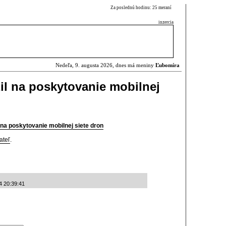
Za poslednú hodinu: 25 meraní
inzercia
Nedeľa, 9. augusta 2026, dnes má meniny
Ľubomíra
il na poskytovanie mobilnej
 na poskytovanie mobilnej siete dron
ateľ
.
4 20:39:41