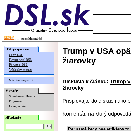
neprihlásený
Trump v USA opäť
DSL pripojenie
Ceny DSL
žiarovky
Dostupnosť DSL
Fórum o DSL
Výsledky meraní
Satelitná mapa SR
Diskusia k článku:
Trump v 
žiarovky
Merače
Speedmeter
Merania
Prispievajte do diskusií ako
p
Pingmeter
Googlemeter
Komentár, na ktorý odpovedá
Hľadanie
Re: samé kecy neeletrikárov to 