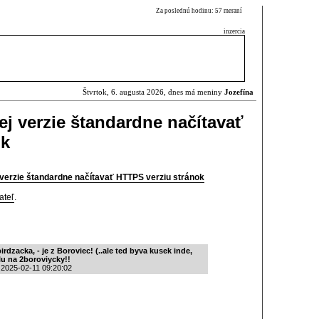
Za poslednú hodinu: 57 meraní
inzercia
Štvrtok, 6. augusta 2026, dnes má meniny
Jozefína
ej verzie štandardne načítavať
ok
 verzie štandardne načítavať HTTPS verziu stránok
ateľ
.
irdzacka, - je z Boroviec! (..ale ted byva kusek inde,
u na 2boroviycky!!
 2025-02-11 09:20:02