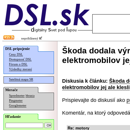
neprihlásený
Škoda dodala výr
DSL pripojenie
Ceny DSL
elektromobilov jej
Dostupnosť DSL
Fórum o DSL
Výsledky meraní
Satelitná mapa SR
Diskusia k článku:
Škoda d
elektromobilov jej ale klesli
Merače
Speedmeter
Merania
Prispievajte do diskusií ako
p
Pingmeter
Googlemeter
Komentár, na ktorý odpovedá
Hľadanie
Re: motory