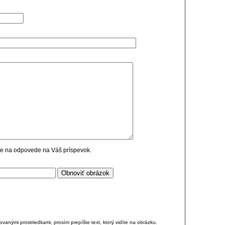
cie na odpovede na Váš príspevok.
anými prostriedkami, prosím prepíšte text, ktorý vidíte na obrázku.