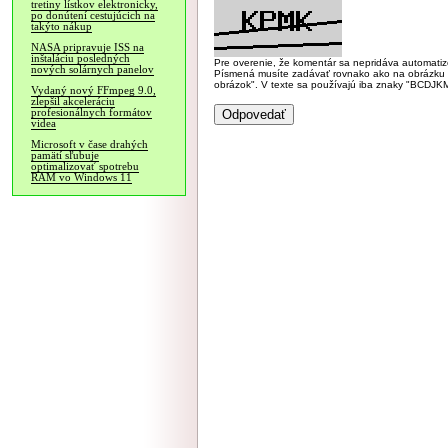
tretiny lístkov elektronicky,
po donútení cestujúcich na
takýto nákup
NASA pripravuje ISS na
inštaláciu posledných
Pre overenie, že komentár sa nepridáva automatizov
nových solárnych panelov
Písmená musíte zadávať rovnako ako na obrázku veľk
obrázok". V texte sa používajú iba znaky "BC
Vydaný nový FFmpeg 9.0,
zlepšil akceleráciu
profesionálnych formátov
videa
Microsoft v čase drahých
pamätí sľubuje
optimalizovať spotrebu
RAM vo Windows 11