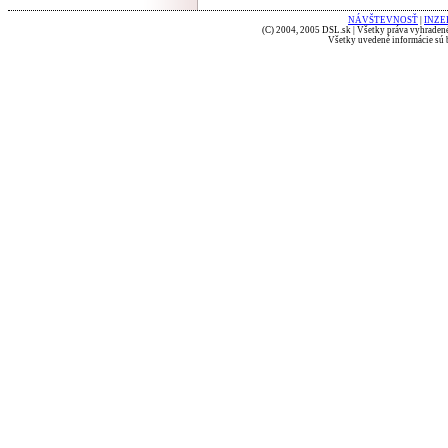
NÁVŠTEVNOSŤ
|
INZE
(C) 2004, 2005 DSL.sk | Všetky práva vyhradené
Všetky uvedené informácie sú b